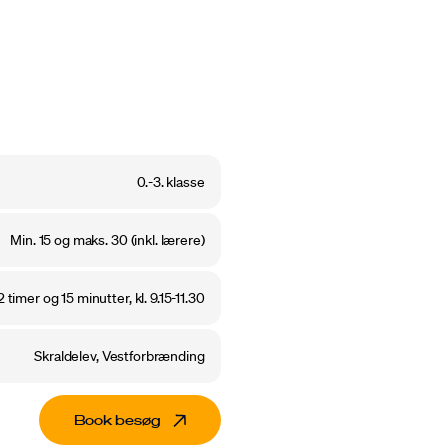
0.-3. klasse
Min. 15 og maks. 30 (inkl. lærere)
2 timer og 15 minutter, kl. 9.15-11.30
Skraldelev, Vestforbrænding
Book besøg