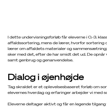
I dette undervisningsforløb får eleverne i 0.-3. klas
affaldssortering, mens de lærer, hvorfor sortering
lærer om affaldets materialer og sammensætning; 
sker med det, efter de har smidt det ud. De opnår v
samt genbrug og genanvendelse.
Dialog i øjenhøjde
Tag skraldet er et oplevelsesbaseret forløb om so
elevernes hverdag og erfaringer arbejder vi med so
Eleverne deltager aktivt og får en legende tilgang 