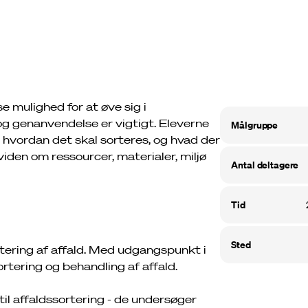
se mulighed for at øve sig i
 og genanvendelse er vigtigt. Eleverne
målgruppe
hvordan det skal sorteres, og hvad der
iden om ressourcer, materialer, miljø
antal deltagere
tid
sted
rtering af affald. Med udgangspunkt i
rtering og behandling af affald.
til affaldssortering - de undersøger