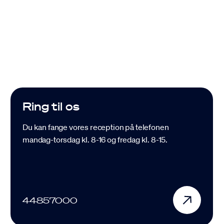
Se vores adresser, åbningstider og
kontaktinformation.
Ring til os
Du kan fange vores reception på telefonen
mandag-torsdag kl. 8-16 og fredag kl. 8-15.
44857000