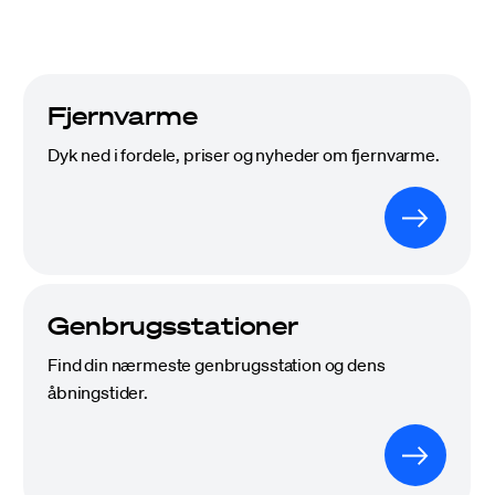
Fjernvarme
Dyk ned i fordele, priser og nyheder om fjernvarme.
Genbrugsstationer
Find din nærmeste genbrugsstation og dens
åbningstider.