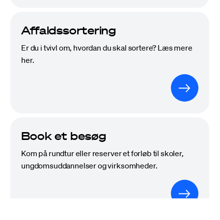
Affaldssortering
Er du i tvivl om, hvordan du skal sortere? Læs mere
her.
Job
Driftsinfo
Book et besøg
Kom på rundtur eller reserver et forløb til skoler,
ungdomsuddannelser og virksomheder.