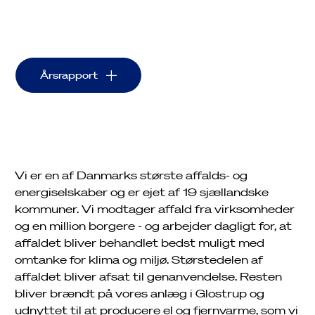
energi videre.
Årsrapport
Vi er en af Danmarks største affalds- og
energiselskaber og er ejet af 19 sjællandske
kommuner. Vi modtager affald fra virksomheder
og en million borgere - og arbejder dagligt for, at
affaldet bliver behandlet bedst muligt med
omtanke for klima og miljø. Størstedelen af
affaldet bliver afsat til genanvendelse. Resten
bliver brændt på vores anlæg i Glostrup og
udnyttet til at producere el og fjernvarme, som vi