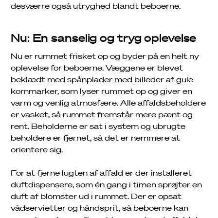
desværre også utryghed blandt beboerne.
Nu: En sanselig og tryg oplevelse
Nu er rummet frisket op og byder på en helt ny
oplevelse for beboerne. Væggene er blevet
beklædt med spånplader med billeder af gule
kornmarker, som lyser rummet op og giver en
varm og venlig atmosfære. Alle affaldsbeholdere
er vasket, så rummet fremstår mere pænt og
rent. Beholderne er sat i system og ubrugte
beholdere er fjernet, så det er nemmere at
orientere sig.
For at fjerne lugten af affald er der installeret
duftdispensere, som én gang i timen sprøjter en
duft af blomster ud i rummet. Der er opsat
vådservietter og håndsprit, så beboerne kan