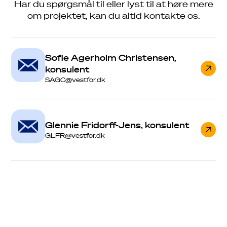
Har du spørgsmål til eller lyst til at høre mere
om projektet, kan du altid kontakte os.
Sofie Agerholm Christensen,
konsulent
SAGC@vestfor.dk
Glennie Fridorff-Jens, konsulent
GLFR@vestfor.dk