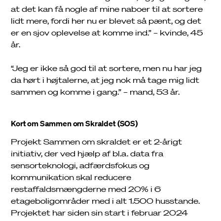
at det kan få nogle af mine naboer til at sortere
lidt mere, fordi her nu er blevet så pænt, og det
er en sjov oplevelse at komme ind.” – kvinde, 45
år.
“Jeg er ikke så god til at sortere, men nu har jeg
da hørt i højtalerne, at jeg nok må tage mig lidt
sammen og komme i gang.” – mand, 53 år.
Kort om Sammen om Skraldet (SOS)
Projekt Sammen om skraldet er et 2-årigt
initiativ, der ved hjælp af bl.a. data fra
sensorteknologi, adfærdsfokus og
kommunikation skal reducere
restaffaldsmængderne med 20% i 6
etageboligområder med i alt 1.500 husstande.
Projektet har siden sin start i februar 2024