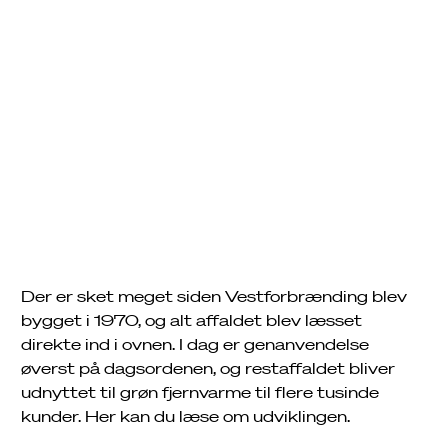
Historie
Fra udryddelse til udnyttelse af affald
Der er sket meget siden Vestforbrænding blev
bygget i 1970, og alt affaldet blev læsset
direkte ind i ovnen. I dag er genanvendelse
øverst på dagsordenen, og restaffaldet bliver
udnyttet til grøn fjernvarme til flere tusinde
kunder. Her kan du læse om udviklingen.