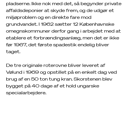
pladserne. Ikke nok med det, så begynder private
affaldsdeponier at skyde frem, og de udgør et
miljøproblem og en direkte fare mod
grundvandet. I 1962 sætter 12 Københavnske
omegnskommuner derfor gang i arbejdet med at
etablere et forbrændingsanlæg, men det er ikke
før 1967, det første spadestik endelig bliver
taget.
De tre originale roterovne bliver leveret af
Vølund i 1969 og opstillet på en enkelt dag ved
brug af en 50 ton tung kran. Skorstenen blev
bygget på 40 dage af et hold ungarske
specialarbejdere.