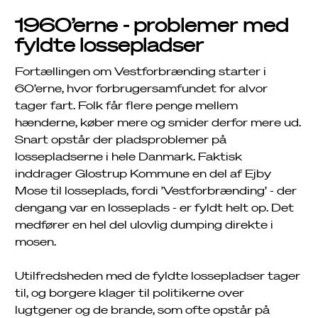
1960’erne - problemer med
fyldte lossepladser
Fortællingen om Vestforbrænding starter i
60’erne, hvor forbrugersamfundet for alvor
tager fart. Folk får flere penge mellem
hænderne, køber mere og smider derfor mere ud.
Snart opstår der pladsproblemer på
lossepladserne i hele Danmark. Faktisk
inddrager Glostrup Kommune en del af Ejby
Mose til losseplads, fordi ’Vestforbrænding’ - der
dengang var en losseplads - er fyldt helt op. Det
medfører en hel del ulovlig dumping direkte i
mosen.
Utilfredsheden med de fyldte lossepladser tager
til, og borgere klager til politikerne over
lugtgener og de brande, som ofte opstår på