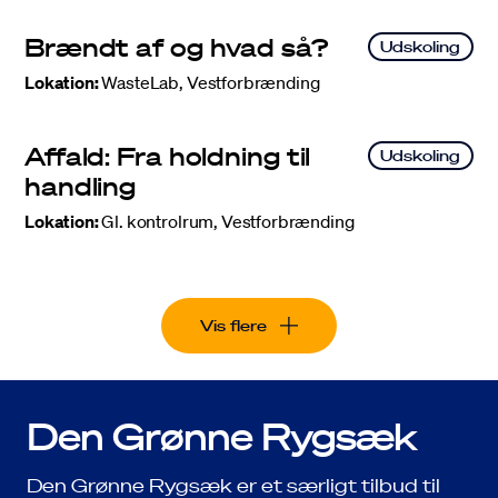
Brændt af og hvad så?
Udskoling
Lokation
:
WasteLab, Vestforbrænding
Affald: Fra holdning til
Udskoling
handling
Lokation
:
Gl. kontrolrum, Vestforbrænding
Vis flere
Den Grønne Rygsæk
Den Grønne Rygsæk er et særligt tilbud til