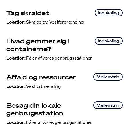
Tag skraldet
Indskoling
Lokation
:
Skraldelev, Vestforbrænding
Hvad gemmer sig i
Indskoling
containerne?
Lokation
:
På en af vores genbrugsstationer
Affald og ressourcer
Mellemtrin
Lokation
:
Vestforbrænding
Besøg din lokale
Mellemtrin
genbrugsstation
Lokation
:
På en af vores genbrugsstationer