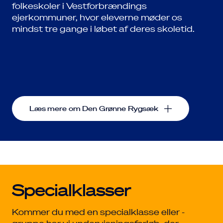
folkeskoler i Vestforbrændings
ejerkommuner, hvor eleverne møder os
mindst tre gange i løbet af deres skoletid.
Læs mere om Den Grønne Rygsæk
Specialklasser
Kommer du med en specialklasse eller -