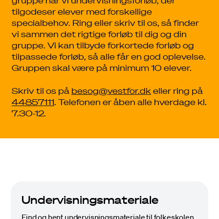
gruppe har vi undervisningsforløb, der
tilgodeser elever med forskellige
specialbehov. Ring eller skriv til os, så finder
vi sammen det rigtige forløb til dig og din
gruppe. Vi kan tilbyde forkortede forløb og
tilpassede forløb, så alle får en god oplevelse.
Gruppen skal være på minimum 10 elever.
Skriv til os på
besog@vestfor.dk
eller ring på
44857111
. Telefonen er åben alle hverdage kl.
7.30-12.
Undervisningsmateriale
Find og hent undervisningsmateriale til folkeskolen.