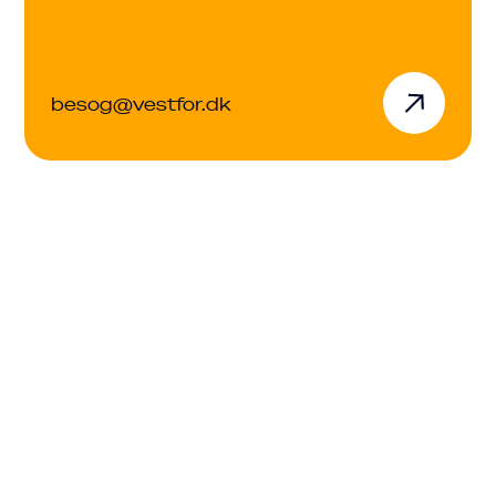
besog@vestfor.dk