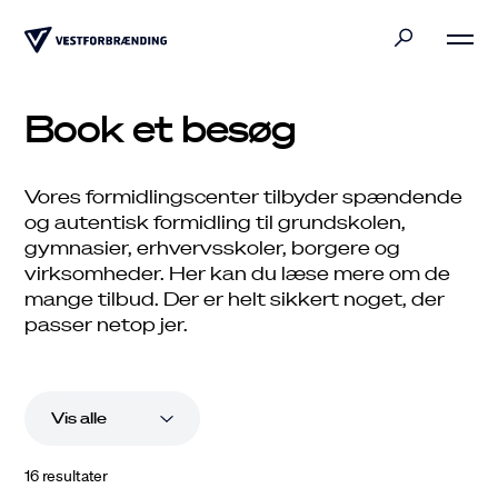
Privat
Book et besøg
Erhverv
Vores formidlingscenter tilbyder spændende
og autentisk formidling til grundskolen,
Bliv klogere
gymnasier, erhvervsskoler, borgere og
virksomheder. Her kan du læse mere om de
Kommuner
mange tilbud. Der er helt sikkert noget, der
passer netop jer.
16
resultater