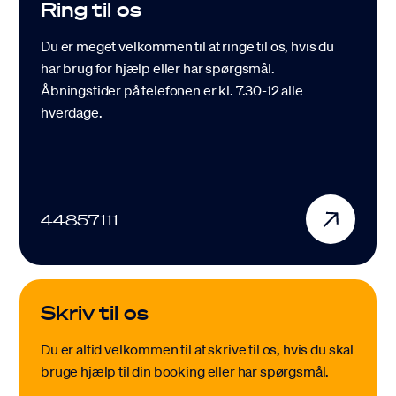
Ring til os
Du er meget velkommen til at ringe til os, hvis du
har brug for hjælp eller har spørgsmål.
Åbningstider på telefonen er kl. 7.30-12 alle
hverdage.
44857111
Skriv til os
Du er altid velkommen til at skrive til os, hvis du skal
bruge hjælp til din booking eller har spørgsmål.