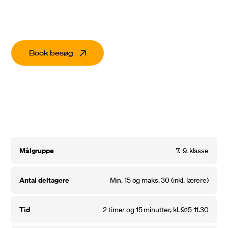
til handling
Book besøg
målgruppe
7.-9. klasse
antal deltagere
Min. 15 og maks. 30 (inkl. lærere)
tid
2 timer og 15 minutter, kl. 9.15-11.30