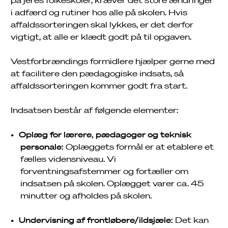
i adfærd og rutiner hos alle på skolen. Hvis
affaldssorteringen skal lykkes, er det derfor
vigtigt, at alle er klædt godt på til opgaven.
Vestforbrændings formidlere hjælper gerne med
at facilitere den pædagogiske indsats, så
affaldssorteringen kommer godt fra start.
Indsatsen består af følgende elementer:
Job
Oplæg for lærere, pædagoger og teknisk
personale:
Oplæggets formål er at etablere et
Driftsinfo
fælles vidensniveau. Vi
forventningsafstemmer og fortæller om
indsatsen på skolen. Oplægget varer ca. 45
minutter og afholdes på skolen.
Undervisning af frontløbere/ildsjæle:
Det kan