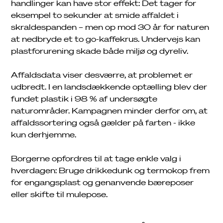
handlinger kan have stor effekt: Det tager for
eksempel to sekunder at smide affaldet i
skraldespanden – men op mod 30 år for naturen
at nedbryde et to go-kaffekrus. Undervejs kan
plastforurening skade både miljø og dyreliv.
Affaldsdata viser desværre, at problemet er
udbredt. I en landsdækkende optælling blev der
fundet plastik i 98 % af undersøgte
naturområder. Kampagnen minder derfor om, at
affaldssortering også gælder på farten - ikke
kun derhjemme.
Borgerne opfordres til at tage enkle valg i
hverdagen: Bruge drikkedunk og termokop frem
for engangsplast og genanvende bæreposer
eller skifte til mulepose.