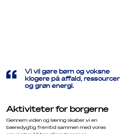
Dannelse af
fremtidens
affaldsborgere
Vi vil gøre børn og voksne
klogere på affald, ressourcer
og grøn energi.
Aktiviteter for borgerne
Gennem viden og læring skaber vi en
Job
bæredygtig fremtid sammen med vores