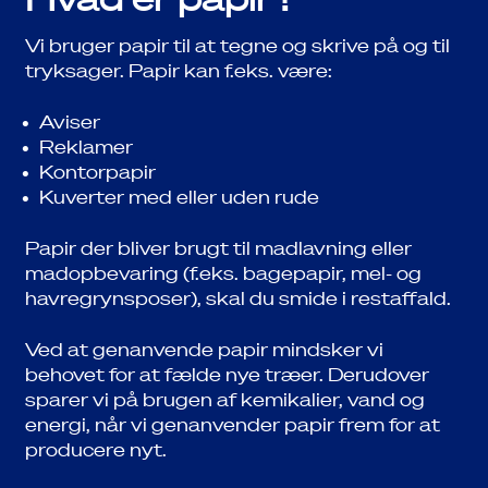
Vi bruger papir til at tegne og skrive på og til
tryksager. Papir kan f.eks. være:
Aviser
Reklamer
Kontorpapir
Kuverter med eller uden rude
Papir der bliver brugt til madlavning eller
madopbevaring (f.eks. bagepapir, mel- og
havregrynsposer), skal du smide i restaffald.
Ved at genanvende papir mindsker vi
behovet for at fælde nye træer. Derudover
sparer vi på brugen af kemikalier, vand og
energi, når vi genanvender papir frem for at
producere nyt.
Job